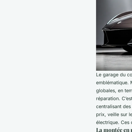
Le garage du coi
emblématique. M
globales, en te
réparation. C’e
centralisant des
prix, veille sur
électrique. Ces 
La montée en 