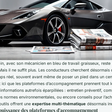
n, avec son mécanicien en bleu de travail graisseux, reste 
ais il ne suffit plus. Les conducteurs cherchent désormais
mps réel, souvent avant même de poser un pied dans un cen
st ici que les plateformes d’accompagnement prennent tout l
 informations autrefois éparpillées : entretien préventif, co
 les normes environnementales, ou encore conseils pour l’ach
outils offrent une
expertise multi-thématique
désormais in
puissance des plateformes d'accompagnement