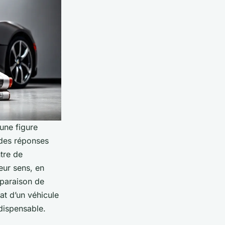
une figure
 des réponses
tre de
eur sens, en
mparaison de
at d’un véhicule
dispensable.