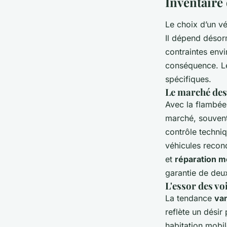
Inventaire 
Le choix d’un vé
Il dépend désorm
contraintes envi
conséquence. Le
spécifiques.
Le marché des
Avec la flambée 
marché, souvent
contrôle techniq
véhicules recond
et
réparation 
garantie de deu
L'essor des v
La tendance
van
reflète un désir 
habitation mobi