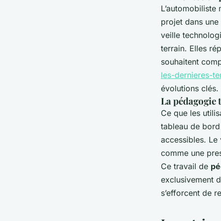
L’automobiliste 
projet dans une 
veille technolo
terrain. Elles r
souhaitent comp
les-dernieres-t
évolutions clés.
La pédagogie 
Ce que les utilis
tableau de bord 
accessibles. Le 
comme une press
Ce travail de
pé
exclusivement d
s’efforcent de r