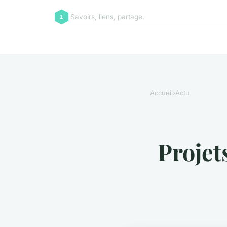
Savoirs, liens, partage.
Accueil
›
Actu
Projet