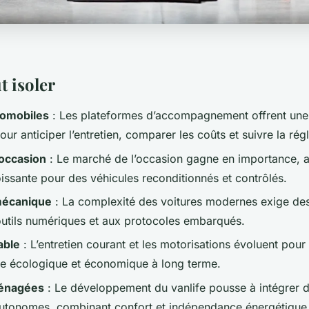
t isoler
tomobiles
: Les plateformes d’accompagnement offrent une 
ur anticiper l’entretien, comparer les coûts et suivre la rég
'occasion
: Le marché de l’occasion gagne en importance, 
ssante pour des véhicules reconditionnés et contrôlés.
mécanique
: La complexité des voitures modernes exige des
utils numériques et aux protocoles embarqués.
able
: L’entretien courant et les motorisations évoluent pour 
e écologique et économique à long terme.
ménagées
: Le développement du vanlife pousse à intégrer 
autonomes, combinant confort et indépendance énergétique