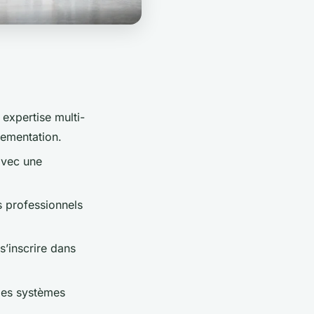
expertise multi-
lementation.
avec une
 professionnels
s’inscrire dans
des systèmes
.