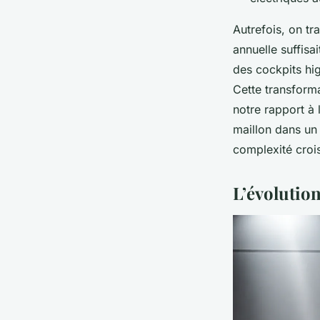
Autrefois, on tr
annuelle suffisa
des cockpits hig
Cette transform
notre rapport à
maillon dans un 
complexité croi
L’évolution