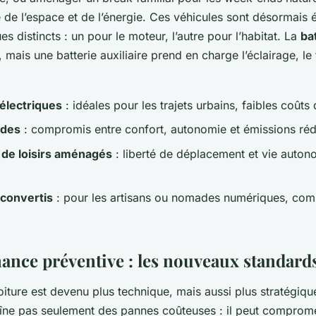
e de l’espace et de l’énergie. Ces véhicules sont désormais
ues distincts : un pour le moteur, l’autre pour l’habitat. La
ba
, mais une batterie auxiliaire prend en charge l’éclairage, le 
 électriques
: idéales pour les trajets urbains, faibles coûts
ides
: compromis entre confort, autonomie et émissions réd
 de loisirs aménagés
: liberté de déplacement et vie aut
s convertis
: pour les artisans ou nomades numériques, combi
ance préventive : les nouveaux standard
oiture est devenu plus technique, mais aussi plus stratégiqu
aîne pas seulement des pannes coûteuses : il peut compromet