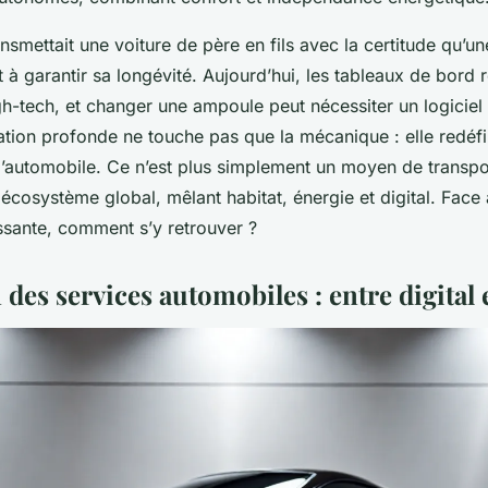
ansmettait une voiture de père en fils avec la certitude qu’u
it à garantir sa longévité. Aujourd’hui, les tableaux de bord
h-tech, et changer une ampoule peut nécessiter un logiciel 
ation profonde ne touche pas que la mécanique : elle redéfi
 l’automobile. Ce n’est plus simplement un moyen de transpo
écosystème global, mêlant habitat, énergie et digital. Face 
ssante, comment s’y retrouver ?
 des services automobiles : entre digital 