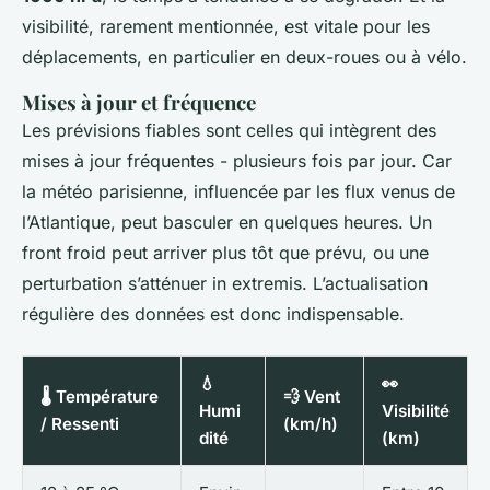
visibilité, rarement mentionnée, est vitale pour les
déplacements, en particulier en deux-roues ou à vélo.
Mises à jour et fréquence
Les prévisions fiables sont celles qui intègrent des
mises à jour fréquentes - plusieurs fois par jour. Car
la météo parisienne, influencée par les flux venus de
l’Atlantique, peut basculer en quelques heures. Un
front froid peut arriver plus tôt que prévu, ou une
perturbation s’atténuer in extremis. L’actualisation
régulière des données est donc indispensable.
💧
👀
🌡️ Température
💨 Vent
Humi
Visibilité
/ Ressenti
(km/h)
dité
(km)