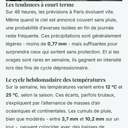
Les tendances à court terme
Sur 48 heures, les prévisions à Paris évoluent vite.
Même quand le ciel est annoncé couvert sans pluie,
une probabilité d’averses isolées en fin de journée
reste fréquente. Ces précipitations sont généralement
légères - moins de
0,77 mm
- mais suffisantes pour
surprendre ceux qui sortent sans protection. Et si les
orages sont rares en semaine, ils gagnent en intensité
lors des fins de cycle dépressionnaire.
Le cycle hebdomadaire des températures
Sur la semaine, les températures varient entre
12 °C
et
25 °C
, selon la saison. Ces écarts, parfois brutaux,
s’expliquent par l’alternance de masses d’air
océaniques et continentales. Les cumuls de pluie,
bien que modérés - entre
3,7 mm
et
10,2 mm
sur un
jour -, peuvent coïncider avec des baisses de