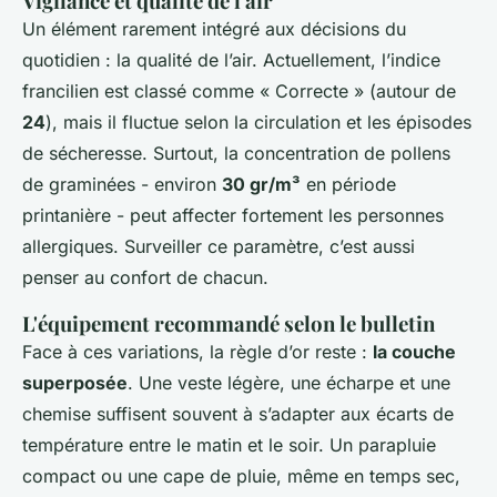
Vigilance et qualité de l'air
Un élément rarement intégré aux décisions du
quotidien : la qualité de l’air. Actuellement, l’indice
francilien est classé comme « Correcte » (autour de
24
), mais il fluctue selon la circulation et les épisodes
de sécheresse. Surtout, la concentration de pollens
de graminées - environ
30 gr/m³
en période
printanière - peut affecter fortement les personnes
allergiques. Surveiller ce paramètre, c’est aussi
penser au confort de chacun.
L'équipement recommandé selon le bulletin
Face à ces variations, la règle d’or reste :
la couche
superposée
. Une veste légère, une écharpe et une
chemise suffisent souvent à s’adapter aux écarts de
température entre le matin et le soir. Un parapluie
compact ou une cape de pluie, même en temps sec,