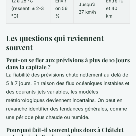
12 à 25 °C
Envir
Entre 10
Jusqu’à
(ressenti ± 2-3
on 56
et 40
37 km/h
°C)
%
km
Les questions qui reviennent
souvent
Peut-on se fier aux prévisions à plus de 10 jours
dans la capitale ?
La fiabilité des prévisions chute nettement au-delà de
5 à 7 jours. En raison des flux océaniques instables et
des courants-jets variables, les modèles
météorologiques deviennent incertains. On peut en
revanche identifier des tendances générales, comme
une période plus chaude ou humide.
Pourquoi fait-il souvent plus doux à Châtelet