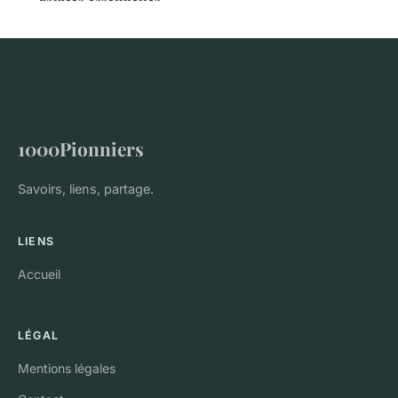
1000Pionniers
Savoirs, liens, partage.
LIENS
Accueil
LÉGAL
Mentions légales