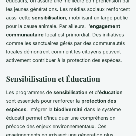
éducatifs, on assure une meilleure compréhension par
les jeunes générations. Les médias sociaux renforcent
aussi cette
sensibilisation
, mobilisant un large public
pour la cause animale. Par ailleurs, l’
engagement
communautaire
local est primordial. Des initiatives
comme les sanctuaires gérés par des communautés
locales démontrent comment les citoyens peuvent
activement contribuer à la protection des espèces.
Sensibilisation et Éducation
Les programmes de
sensibilisation
et d’
éducation
sont essentiels pour renforcer la
protection des
espèces
. Intégrer la
biodiversité
dans le système
éducatif permet d’inculquer une compréhension
précoce des enjeux environnementaux. Ces
enseignements nourrissent une génération plus