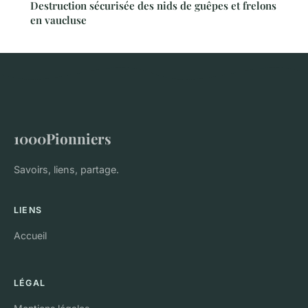
Destruction sécurisée des nids de guêpes et frelons
en vaucluse
1000Pionniers
Savoirs, liens, partage.
LIENS
Accueil
LÉGAL