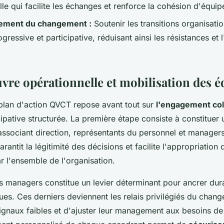
lle qui facilite les échanges et renforce la cohésion d'équip
ment du changement :
Soutenir les transitions organisati
ressive et participative, réduisant ainsi les résistances et l
vre opérationnelle et mobilisation des é
plan d'action QVCT repose avant tout sur
l'engagement coll
pative structurée. La première étape consiste à constituer
associant direction, représentants du personnel et manager
rantit la légitimité des décisions et facilite l'appropriation 
 l'ensemble de l'organisation.
s managers constitue un levier déterminant pour ancrer dur
ues. Ces derniers deviennent les relais privilégiés du chan
 signaux faibles et d'ajuster leur management aux besoins de