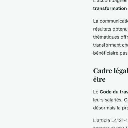
L'accompagneme
transformation
La communicatio
résultats obtenu
thématiques off
transformant ch
bénéficiaire pass
Cadre légal
être
Le
Code du trav
leurs salariés. 
désormais la pro
L'article L4121-