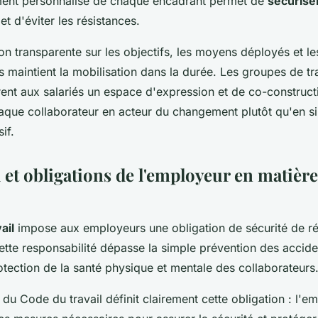
nt personnalisé de chaque encadrant permet de
sécuriser
et d'éviter les résistances.
n transparente sur les objectifs, les moyens déployés et le
s maintient la mobilisation dans la durée. Les groupes de tr
rent aux salariés un espace d'expression et de co-construct
aque collaborateur en acteur du changement plutôt qu'en s
if.
 et obligations de l'employeur en matièr
ail
impose aux employeurs une obligation de sécurité de ré
Cette responsabilité dépasse la simple prévention des accid
tection de la santé physique et mentale des collaborateurs
1 du Code du travail définit clairement cette obligation : l'e