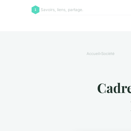
Savoirs, liens, partage.
Accueil
›
Société
Cadre