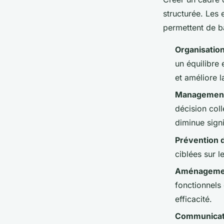
structurée. Les 
permettent de b
Organisation 
un équilibre
et améliore l
Management p
décision col
diminue signi
Prévention 
ciblées sur l
Aménagement
fonctionnels
efficacité.
Communicati