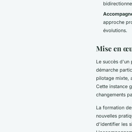
bidirectionne
Accompagne
approche prog
évolutions.
Mise en œu
Le succès d'un 
démarche partici
pilotage mixte, 
Cette instance ga
changements par
La formation de
nouvelles pratiq
d'identifier les