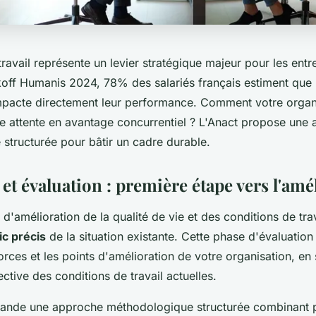
travail représente un levier stratégique majeur pour les entr
off Humanis 2024, 78% des salariés français estiment que l
mpacte directement leur performance. Comment votre organi
te attente en avantage concurrentiel ? L'Anact propose une
structurée pour bâtir un cadre durable.
et évaluation : première étape vers l'amé
d'amélioration de la qualité de vie et des conditions de t
ic précis
de la situation existante. Cette phase d'évaluatio
 forces et les points d'amélioration de votre organisation, en
ctive des conditions de travail actuelles.
nde une approche méthodologique structurée combinant pl