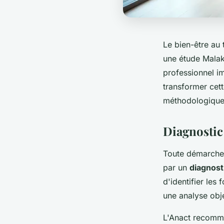
Le bien-être au 
une étude Malak
professionnel i
transformer cet
méthodologique 
Diagnostic 
Toute démarche 
par un
diagnost
d'identifier les
une analyse obje
L'Anact recomma