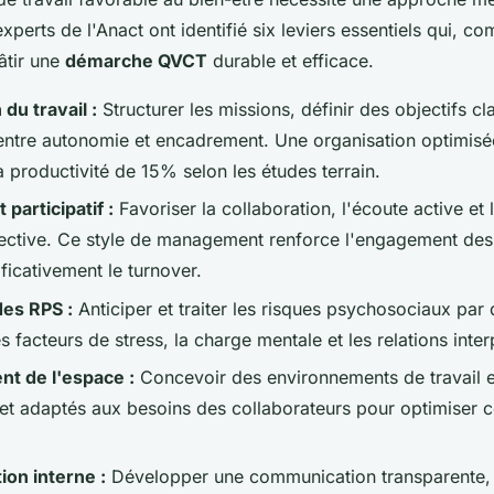
experts de l'Anact ont identifié six leviers essentiels qui, co
âtir une
démarche QVCT
durable et efficace.
du travail :
Structurer les missions, définir des objectifs cla
 entre autonomie et encadrement. Une organisation optimisée
a productivité de 15% selon les études terrain.
articipatif :
Favoriser la collaboration, l'écoute active et 
lective. Ce style de management renforce l'engagement des
ficativement le turnover.
des RPS :
Anticiper et traiter les risques psychosociaux par 
es facteurs de stress, la charge mentale et les relations inte
 de l'espace :
Concevoir des environnements de travail
 et adaptés aux besoins des collaborateurs pour optimiser c
on interne :
Développer une communication transparente, r