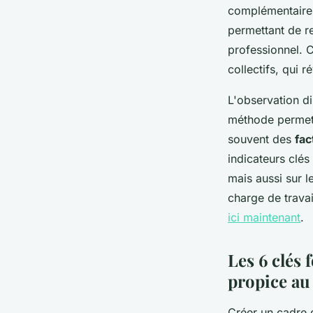
complémentaires
permettant de re
professionnel. C
collectifs, qui r
L'observation di
méthode permet d'
souvent des
fac
indicateurs clés
mais aussi sur l
charge de travai
ici maintenant
.
Les 6 clés
propice au
Créer un cadre 