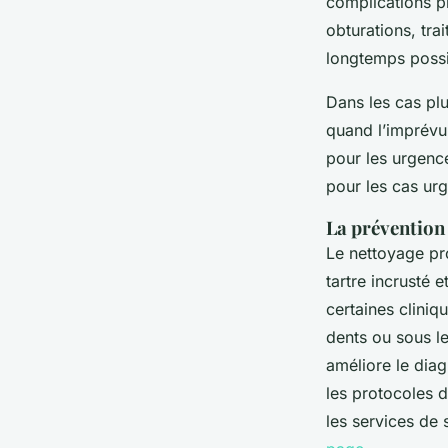
complications pl
obturations, tra
longtemps possi
Dans les cas plu
quand l’imprévu 
pour les urgence
pour les cas urg
La prévention 
Le nettoyage pro
tartre incrusté 
certaines cliniq
dents ou sous le
améliore le diag
les protocoles 
les services de 