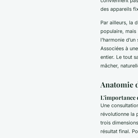
conviennent pas
des appareils fi
Par ailleurs, la
populaire, mais 
l’harmonie d’un 
Associées à un
entier. Le tout s
mâcher, naturell
Anatomie d
L'importance 
Une consultatio
révolutionne la 
trois dimensions,
résultat final. 