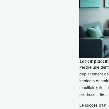
Le remplaceme
Perdre une dent
déplacement des
implants dentair
maxillaire, ils 
prothèses. Bien 
Le succès d’un i