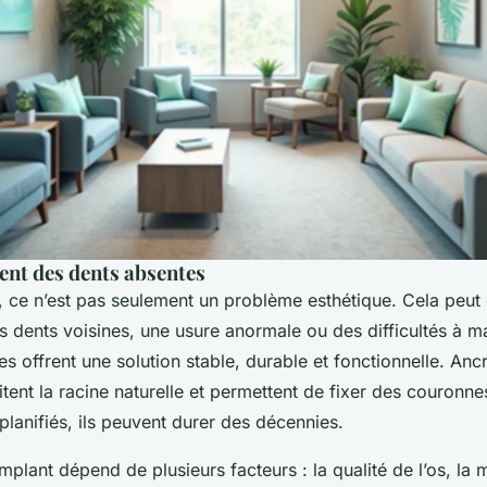
nt des dents absentes
, ce n’est pas seulement un problème esthétique. Cela peut 
 dents voisines, une usure anormale ou des difficultés à ma
es offrent une solution stable, durable et fonctionnelle. Anc
imitent la racine naturelle et permettent de fixer des couronn
planifiés, ils peuvent durer des décennies.
mplant dépend de plusieurs facteurs : la qualité de l’os, la