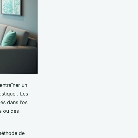
entraîner un
stiquer. Les
rés dans l’os
es ou des
 méthode de