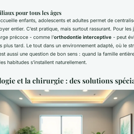
liaux pour tous les âges
ccueille enfants, adolescents et adultes permet de centralis
yer entier. C’est pratique, mais surtout rassurant. Pour les 
arge précoce - comme l’
orthodontie interceptive
- peut év
s plus tard. Le tout dans un environnement adapté, où le str
est aussi une question de bon sens : quand la famille entièr
es habitudes s’installent naturellement.
ogie et la chirurgie : des solutions spéci