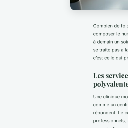
Combien de fois
composer le num
à demain un soin
se traite pas à 
c’est celle qui 
Les servic
polyvalent
Une clinique mod
comme un centre
répondent. Le c
professionnels,